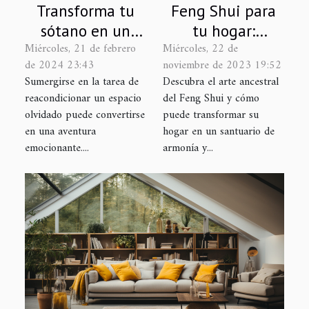
Transforma tu
Feng Shui para
sótano en un
tu hogar:
Miércoles, 21 de febrero
Miércoles, 22 de
refugio acogedor
armonía y
de 2024 23:43
noviembre de 2023 19:52
bienestar
Sumergirse en la tarea de
Descubra el arte ancestral
reacondicionar un espacio
del Feng Shui y cómo
olvidado puede convertirse
puede transformar su
en una aventura
hogar en un santuario de
emocionante....
armonía y...