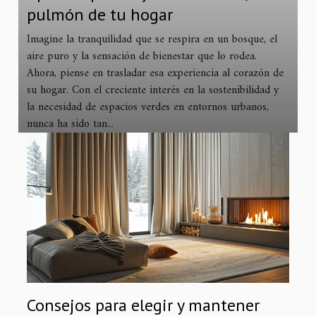
pulmón de tu hogar
Imagine la tranquilidad que se respira en un bosque, el
aire puro y la sensación de bienestar que lo rodea.
Ahora, piense en trasladar esa experiencia al corazón de
su hogar. Con el creciente interés en la sostenibilidad y
la necesidad de espacios verdes en entornos urbanos,
nunca ha sido tan...
Consejos para elegir y mantener